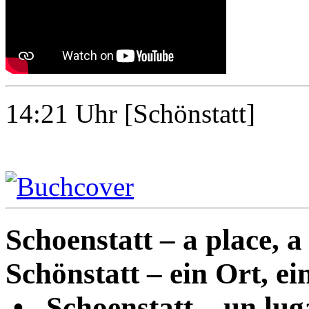
14:21
Uhr [Schönstatt]
Schoenstatt – a place, a 
Schönstatt – ein Ort, ein
•
Schoenstatt – un luga