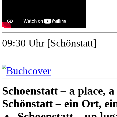
09:30
Uhr [Schönstatt]
Schoenstatt – a place, a 
Schönstatt – ein Ort, ein
•
Schoenstatt – un luga