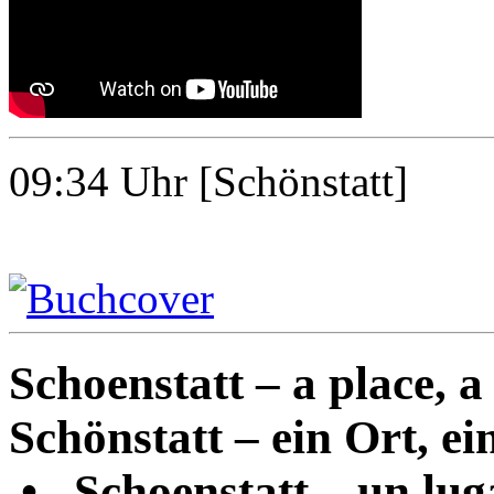
09:34
Uhr [Schönstatt]
Schoenstatt – a place, a 
Schönstatt – ein Ort, ein
•
Schoenstatt – un luga