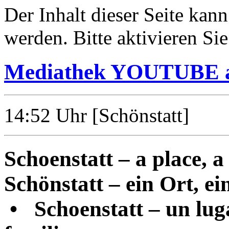
Der Inhalt dieser Seite kann
werden. Bitte aktivieren Si
Mediathek YOUTUBE a
14:52
Uhr [Schönstatt]
Schoenstatt – a place, a 
Schönstatt – ein Ort, ein
•
Schoenstatt – un luga