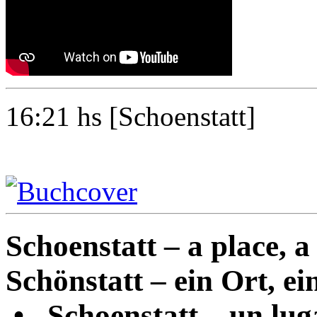
16:21
hs [Schoenstatt]
Schoenstatt – a place, a 
Schönstatt – ein Ort, ein
•
Schoenstatt – un luga