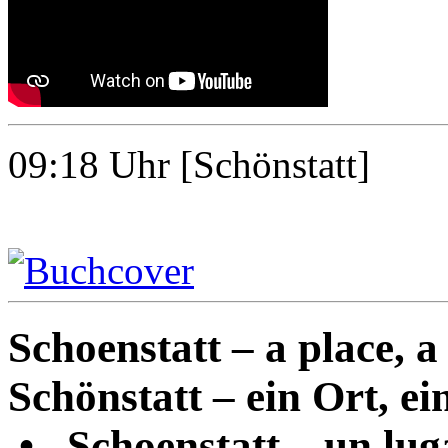
09:18
Uhr [Schönstatt]
Schoenstatt – a place, a 
Schönstatt – ein Ort, ein
•
Schoenstatt – un luga