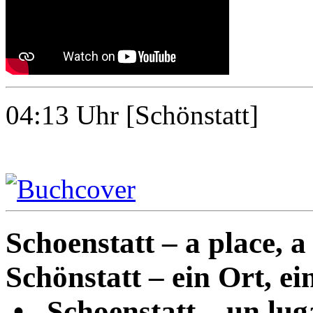
04:13
Uhr [Schönstatt]
Schoenstatt – a place, a 
Schönstatt – ein Ort, ein
•
Schoenstatt – un luga